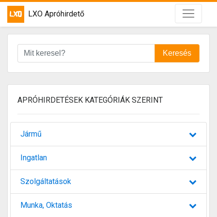
LXO Apróhirdető
Keresés
APRÓHIRDETÉSEK KATEGÓRIÁK SZERINT
Jármű
Ingatlan
Szolgáltatások
Munka, Oktatás