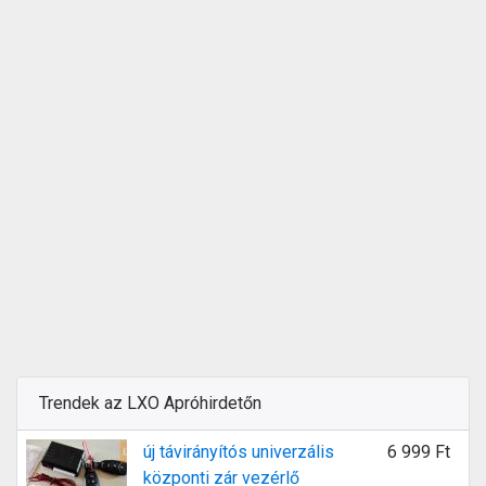
Trendek az LXO Apróhirdetőn
új távirányítós univerzális
6 999 Ft
központi zár vezérlő