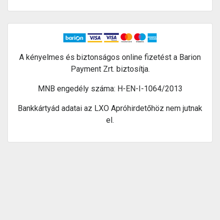
A kényelmes és biztonságos online fizetést a Barion
Payment Zrt. biztosítja.
MNB engedély száma: H-EN-I-1064/2013
Bankkártyád adatai az LXO Apróhirdetőhöz nem jutnak
el.