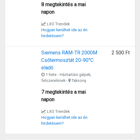
8 megtekintés a mai
napon
LXO Trendek
Hogyan kerülhet ide az én
hirdetésem?
Siemens RAM-TR 2000M
2 500 Ft
Csőtermosztát 20-90°C
eladó
1 hete - Háztartási gépek,
felszerelések -
Taksony
7 megtekintés a mai
napon
LXO Trendek
Hogyan kerülhet ide az én
hirdetésem?