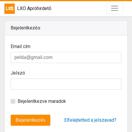
LXO Apróhirdető
Bejelentkezés
Email cím
Jelszó
Bejelentkezve maradok
Elfelejtetted a jelszavad?
Bejelentkezés