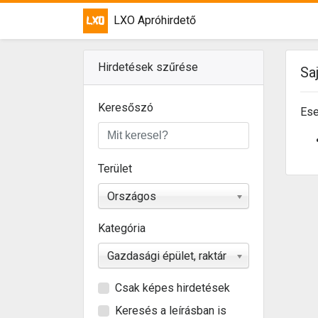
LXO Apróhirdető
Hirdetések szűrése
Sa
Keresőszó
Ese
Terület
Országos
Kategória
Gazdasági épület, raktár
Csak képes hirdetések
Keresés a leírásban is