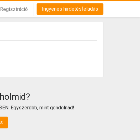
Ingyenes hirdetésfeladás
Regisztráció
 holmid?
SEN. Egyszerűbb, mint gondolnád!
ás