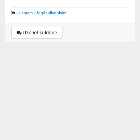
Jelentem kifogásolhatóként
Üzenet küldése