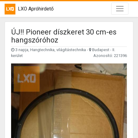
LXO Apróhirdető
ÚJ!! Pioneer díszkeret 30 cm-es
hangszóróhoz
3 napja, Hangtechnika, világítástechnika -
Budapest - II.
kerület
Azonosító: 221396