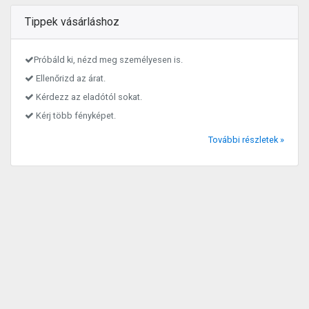
Tippek vásárláshoz
Próbáld ki, nézd meg személyesen is.
Ellenőrizd az árat.
Kérdezz az eladótól sokat.
Kérj több fényképet.
További részletek »