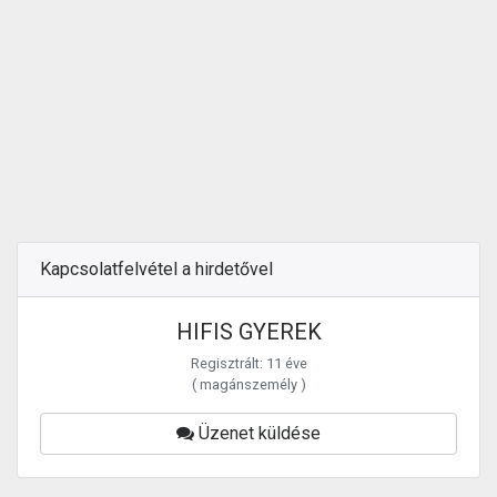
Kapcsolatfelvétel a hirdetővel
HIFIS GYEREK
Regisztrált: 11 éve
( magánszemély )
Üzenet küldése