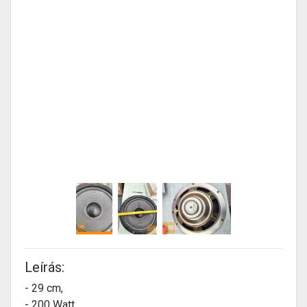
Leírás:
- 29 cm,
- 200 Watt,