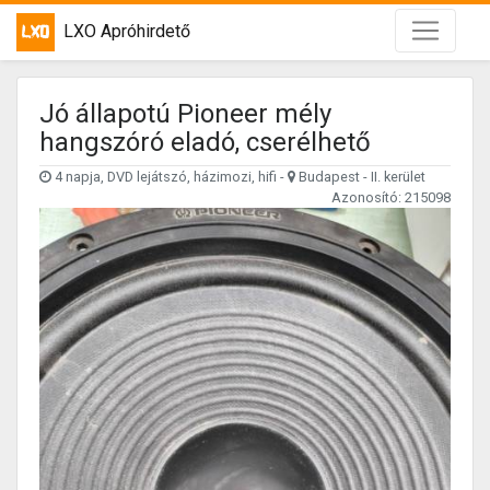
LXO Apróhirdető
Jó állapotú Pioneer mély
hangszóró eladó, cserélhető
4 napja, DVD lejátszó, házimozi, hifi -
Budapest - II. kerület
Azonosító: 215098