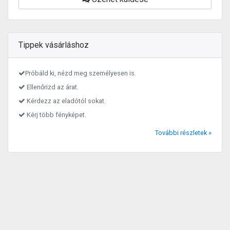
Tippek vásárláshoz
Próbáld ki, nézd meg személyesen is.
Ellenőrizd az árat.
Kérdezz az eladótól sokat.
Kérj több fényképet.
További részletek »