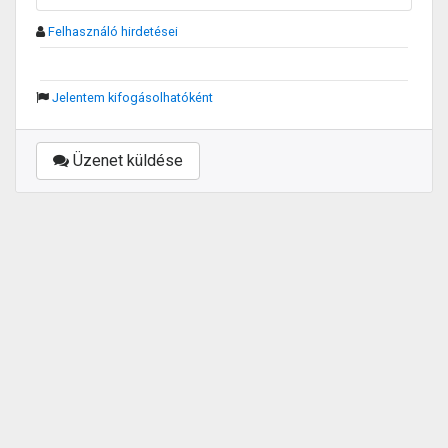
Felhasználó hirdetései
Jelentem kifogásolhatóként
Üzenet küldése