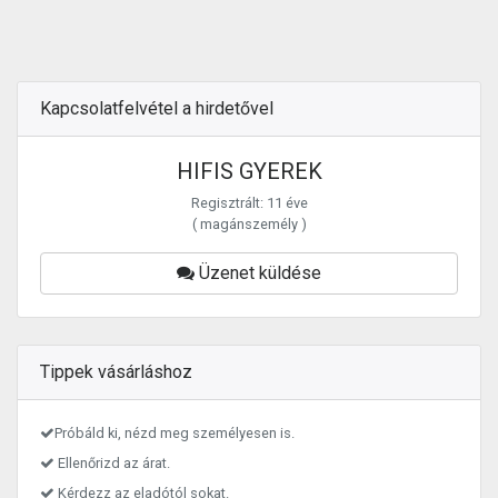
Kapcsolatfelvétel a hirdetővel
HIFIS GYEREK
Regisztrált: 11 éve
( magánszemély )
Üzenet küldése
Tippek vásárláshoz
Próbáld ki, nézd meg személyesen is.
Ellenőrizd az árat.
Kérdezz az eladótól sokat.