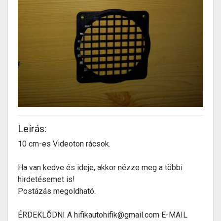
Leírás:
10 cm-es Videoton rácsok.
Ha van kedve és ideje, akkor nézze meg a többi
hirdetésemet is!
Postázás megoldható.
ÉRDEKLŐDNI A hifikautohifik@gmail.com E-MAIL