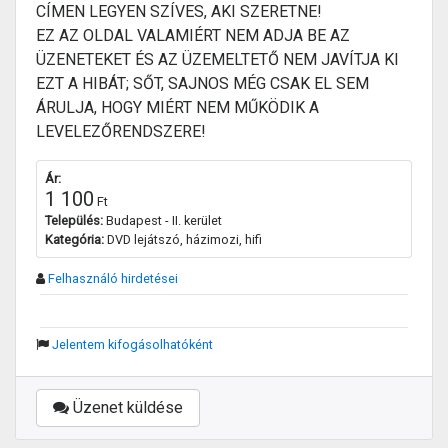
CÍMEN LEGYEN SZÍVES, AKI SZERETNE!
EZ AZ OLDAL VALAMIÉRT NEM ADJA BE AZ
ÜZENETEKET ÉS AZ ÜZEMELTETŐ NEM JAVÍTJA KI
EZT A HIBÁT; SŐT, SAJNOS MÉG CSAK EL SEM
ÁRULJA, HOGY MIÉRT NEM MŰKÖDIK A
LEVELEZŐRENDSZERE!
Ár:
1 100
Ft
Település:
Budapest - II. kerület
Kategória:
DVD lejátszó, házimozi, hifi
Felhasználó hirdetései
Jelentem kifogásolhatóként
Üzenet küldése