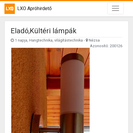
LXO Apróhirdető
Eladó,Kültéri lámpák
1 napja, Hangtechnika, világítástechnika -
Nézsa
Azonosító: 200126