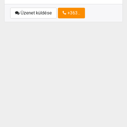
Üzenet küldése
+363...