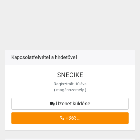
Kapcsolatfelvétel a hirdetővel
SNECIKE
Regisztrált: 10 éve
( magánszemély )
Üzenet küldése
+363...