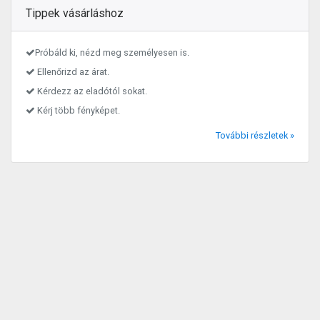
Tippek vásárláshoz
Próbáld ki, nézd meg személyesen is.
Ellenőrizd az árat.
Kérdezz az eladótól sokat.
Kérj több fényképet.
További részletek »