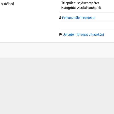
Település:
Sajószentpéter
 autóból
Kategória:
Autóalkatrészek
Felhasználó hirdetései
Jelentem kifogásolhatóként