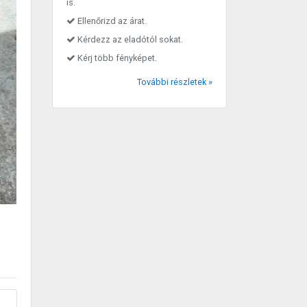
is.
Ellenőrizd az árat.
Kérdezz az eladótól sokat.
Kérj több fényképet.
További részletek »