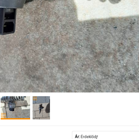
Ár:
Érdeklődj!